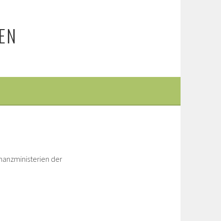
EN
nanzministerien der