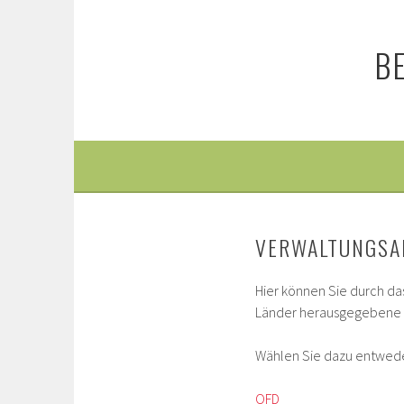
Springe
zum
B
Inhalt
VERWALTUNGSA
Hier können Sie durch da
Länder herausgegebene 
Wählen Sie dazu entweder
OFD