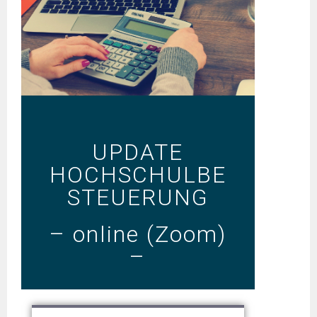
UPDATE
HOCHSCHULBE
STEUERUNG
– online (Zoom)
–