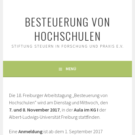
Springe
zum
BESTEUERUNG VON
Inhalt
HOCHSCHULEN
STIFTUNG STEUERN IN FORSCHUNG UND PRAXIS E.V.
MENÜ
Die 18. Freiburger Arbeitstagung „Besteuerung von
Hochschulen“ wird am Dienstag und Mittwoch, den
7. und 8. November 2017
, in der
Aula im KG I
der
Albert-Ludwigs-Universität Freiburg stattfinden.
Eine
Anmeldung
ist ab dem 1. September 2017